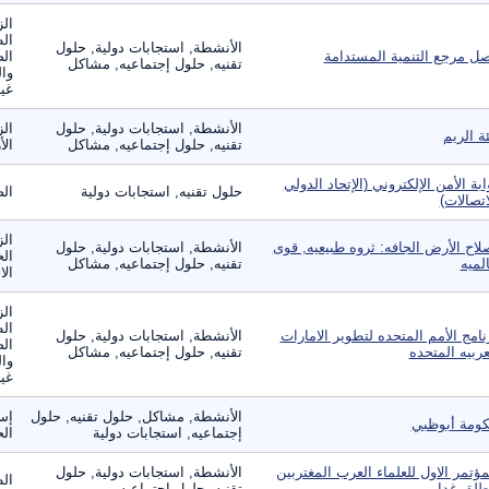
الز
ال
الأنشطة, استجابات دولية, حلول
ل مرجع التنمية المستدامة
الص
تقنيه, حلول إجتماعيه, مشاكل
وال
غير
الأنشطة, استجابات دولية, حلول
الز
ئة الريم
تقنيه, حلول إجتماعيه, مشاكل
الأ
ابة الأمن الإلكتروني (الإتحاد الدولي
حلول تقنيه, استجابات دولية
الص
اتصالات)
الز
لاح الأرض الجافه: ثروه طبيعيه, قوى
الأنشطة, استجابات دولية, حلول
الح
لميه
تقنيه, حلول إجتماعيه, مشاكل
الا
الز
ال
نامج الأمم المتحده لتطوير الامارات
الأنشطة, استجابات دولية, حلول
الص
عربيه المتحده
تقنيه, حلول إجتماعيه, مشاكل
وال
غير
الأنشطة, مشاكل, حلول تقنيه, حلول
إس
ومة أبوظبي
إجتماعيه, استجابات دولية
ال
مؤتمر الاول للعلماء العرب المغتربين
الأنشطة, استجابات دولية, حلول
ال
طلق غدا
تقنيه, حلول إجتماعيه