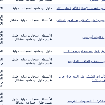
رير الأهداف الإنمائية للألفية عام 2010
حلول إجتماعيه, استجابات دولية
الا
الز
يبوتي: شح الامطار يهدد الامن الغذائي
الأنشطة, استجابات دولية, مشاكل
الأ
الا
الز
الأنشطة, استجابات دولية, حلول
الأ
ئة البيئه- أبو ضبي
تقنيه, حلول إجتماعيه, مشاكل
الس
الت
يق عمل هندسة الإنترنت (IETF)
حلول إجتماعيه, استجابات دولية
الص
الأنشطة, استجابات دولية, حلول
الن
بيا: النفط و العلاقات الخارجيه
تقنيه, حلول إجتماعيه
وال
الز
ال
تّأثيرات السّلبيّه على البيئه جرّاء حرب
الأنشطة, استجابات دولية, حلول
الص
ليج 1991
تقنيه, حلول إجتماعيه, مشاكل
وال
غير
الز
ال
الأنشطة, استجابات دولية, حلول
ة 21-المعلومات القومية.
الص
تقنيه, حلول إجتماعيه, مشاكل
وال