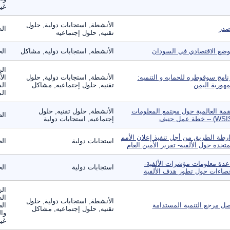
غير
الأنشطة, استجابات دولية, حلول
در
ال
تقنيه, حلول إجتماعيه
وضع الاقتصادي في السودان
الأنشطة, استجابات دولية, مشاكل
الح
الز
نامج سوقوطره للحمايه و التنميه:
الأنشطة, استجابات دولية, حلول
الأ
هورية اليمن
تقنيه, حلول إجتماعيه, مشاكل
الس
الم
قمة العالمية حول مجتمع المعلومات
الأنشطة, حلول تقنيه, حلول
الص
إجتماعيه, استجابات دولية
رطة الطريق من أجل تنفيذ إعلان الأمم
استجابات دولية
ال
متحدة حول الألفية- تقرير الأمين العام
عدة معلومات مؤشرات الألفية-
استجابات دولية
ال
صاءات حول تطور هدف الألفية
الز
ال
الأنشطة, استجابات دولية, حلول
ل مرجع التنمية المستدامة
الص
تقنيه, حلول إجتماعيه, مشاكل
وال
غير