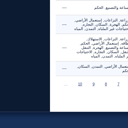
ناعة والتصنيع, الحكم
----
راعة, النزاعات, إستعمال الأراضي,
كم, الهجرة, السكان, التجاره,
----
حتياجات غير الملباه, التمدن, المياه
راعة, النزاعات, الاستهلاك,
طاقه, إستعمال الأراضي, الحكم,
ناعة والتصنيع, الهجرة, التنقل
----
نقل, السكان, التجاره, الاحتياجات
 الملباه, التمدن, المياه
تعمال الأراضي, التمدن, السكان,
----
حكم
…
10
9
8
7