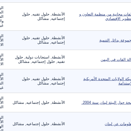
الز
ال
فات مجانية من منظمة التعاون و
الأنشطة, حلول تقنيه, حلول
الص
تطوير الإقتصادي
إجتماعيه, مشاكل
وال
غير
الز
الأنشطة, حلول تقنيه, حلول
موعة بدائل التنمية
الأ
إجتماعيه, مشاكل
الا
الز
الأنشطة, استجابات دولية, حلول
لة القات في اليمن
الأ
تقنيه, حلول إجتماعيه, مشاكل
الا
الز
كة الولايات المتحدة الأمريكية
الأنشطة, حلول تقنيه, حلول
الأ
إستدامة
إجتماعيه, مشاكل
الت
غير
الز
حة حول البيئة لبنان سنة 2004.
الأنشطة, حلول إجتماعيه, مشاكل
الأ
الت
الز
الأ
لومات عن لبنان
الأنشطة, حلول إجتماعيه, مشاكل
اله
الت