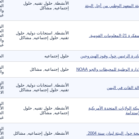
ال
الأنشطة, حلول تقنيه, حلول
ئة المعهد الوطني من أجل البيئة
الص
إجتماعيه, مشاكل
وال
غير
الز
ال
الأنشطة, استجابات دولية, حلول
ة 21-المعلومات القومية.
الص
تقنيه, حلول إجتماعيه, مشاكل
وال
غير
ادرة الرئيس حول وقود الهيدروجين
حلول إجتماعيه
ال
الز
ادارة الوطنية للمحيطات والجو NOAA
حلول إجتماعيه, مشاكل
وال
الز
الأنشطة, استجابات دولية, حلول
لة القات في اليمن
الأ
تقنيه, حلول إجتماعيه, مشاكل
الا
الز
كة الولايات المتحدة الأمريكية
الأنشطة, حلول تقنيه, حلول
الأ
إستدامة
إجتماعيه, مشاكل
الت
غير
الز
حة حول البيئة لبنان سنة 2004.
الأنشطة, حلول إجتماعيه, مشاكل
الأ
الت