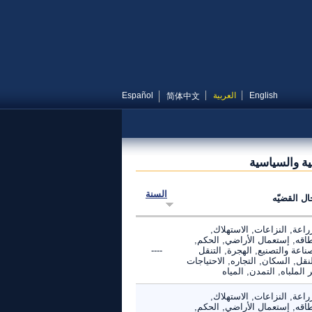
English
العربية
Español
简体中文
ية والسياسية
السنة
ال القضيّه
راعة, النزاعات, الاستهلاك,
طاقه, إستعمال الأراضي, الحكم,
ناعة والتصنيع, الهجرة, التنقل
----
نقل, السكان, التجاره, الاحتياجات
 الملباه, التمدن, المياه
راعة, النزاعات, الاستهلاك,
طاقه, إستعمال الأراضي, الحكم,