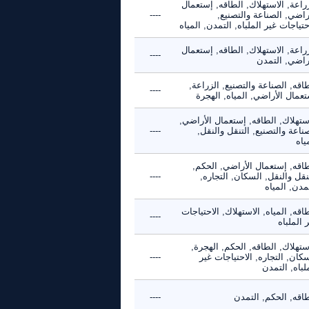
راعة, الاستهلاك, الطاقه, إستعمال
راضي, الصناعة والتصنيع,
----
حتياجات غير الملباه, التمدن, المياه
راعة, الاستهلاك, الطاقه, إستعمال
----
أراضي, التمدن
اقه, الصناعة والتصنيع, الزراعة,
----
عمال الأراضي, المياه, الهجرة
ستهلاك, الطاقه, إستعمال الأراضي,
ناعة والتصنيع, التنقل والنقل,
----
ياه
طاقه, إستعمال الأراضي, الحكم,
نقل والنقل, السكان, التجاره,
----
مدن, المياه
اقه, المياه, الاستهلاك, الاحتياجات
----
 الملباه
ستهلاك, الطاقه, الحكم, الهجرة,
كان, التجاره, الاحتياجات غير
----
لباه, التمدن
طاقه, الحكم, التمدن
----