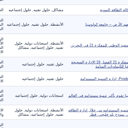
الة الطاقة النووية
مشاكل, حلول تقنيه, حلول إجتماعيه
ال
الط
هد الأرض -- جامعة كولومبيا
الأنشطة, حلول تقنيه, حلول إجتماعيه
الم
الم
الز
الأنشطة, استجابات دولية, حلول
الأ
نفيذ الوطني للمفكرة 21 في البحرين
تقنيه, حلول إجتماعيه, مشاكل
الت
الا
المفكرة 21 الفصل 19:الإدارة الصحيحة
الط
حلول تقنيه, حلول إجتماعيه
ئيا للكيماويات السامة
الز
الط
 إدارة التنمية المستدامة
حلول تقنيه, حلول إجتماعيه
الا
ال
بيا تقوم بأكبر تنمية مستدامه في العالم
استجابات دولية, حلول إجتماعيه
الت
الت
تنميه المستدامه مى خلال ادارة الطاقه
الأنشطة, استجابات دولية, حلول
الا
 نموذج بلد خليجي: قطر
تقنيه, حلول إجتماعيه, مشاكل
وال
الز