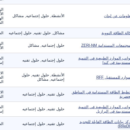
الز
الأ
لومات عن لبنان
الأنشطة, حلول إجتماعيه, مشاكل
اله
الت
الة الطاقة النووية
مشاكل, حلول تقنيه, حلول إجتماعيه
ال
الز
مجتمعات المستدامة ZERI-NM
حلول إجتماعيه, مشاكل
ال
انب الموارد الطبيعية في التنمية
الط
حلول إجتماعيه, حلول تقنيه
مستديمة في كندا
إست
الا
الأنشطة, حلول تقنيه, حلول
موارد للمستقبل RFF
الص
إجتماعيه, مشاكل
الم
طيط الطاقة المستدامة في المناطق
الا
حلول تقنيه, حلول إجتماعيه
حضرية
ال
انب الموارد الطبيعية في التنمية
الط
حلول تقنيه, حلول إجتماعيه
مستديمة في البرازيل
إست
كز بيانات الطاقة القابلة للتجديد
حلول تقنيه, حلول إجتماعيه
ال