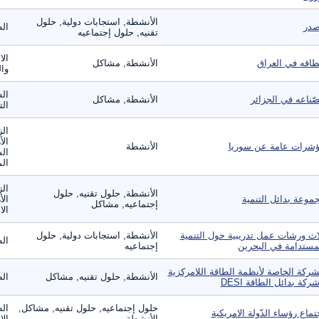
الأنشطة, استجابات دولية, حلول
در
ال
تقنيه, حلول إجتماعيه
الا
طاقه في العراق
الأنشطة, مشاكل
وال
الط
صّناعه في الجزائر
الأنشطة, مشاكل
الت
الز
الأ
شرات عامة عن سوريا
الأنشطة
الس
الم
الز
الأنشطة, حلول تقنيه, حلول
موعة بدائل التنمية
الأ
إجتماعيه, مشاكل
الا
اث ورشات عمل تدريبية حول التنمية
الأنشطة, استجابات دولية, حلول
ال
مستدامة في البحرين
إجتماعيه
شركة الخاصة لأنظمة الطاقة اللامركزية
الأنشطة, حلول تقنيه, مشاكل
ال
شركة بدائل الطاقة DESI
حلول إجتماعيه, حلول تقنيه, مشاكل,
الط
تماع رؤساء الدّولة الامريكية
الأنشطة
ال