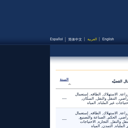
English
العربية
Español
简体中文
السنة
ال القضيّه
راعة, الاستهلاك, الطاقه, إستعمال
راضي, التنقل والنقل, السكان,
----
حتياجات غير الملباه, المياه
راعة, الاستهلاك, الطاقه, إستعمال
راضي, الحكم, الصناعة والتصنيع,
----
نقل والنقل, التجاره, الاحتياجات
 الملباه, التمدن, المياه