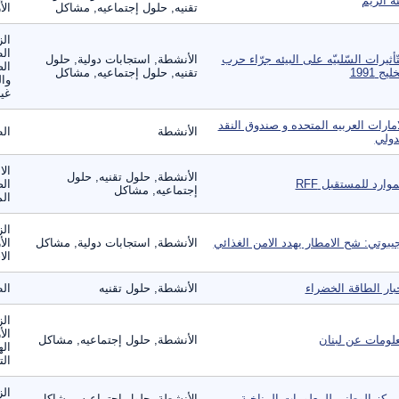
ئة الريم
تقنيه, حلول إجتماعيه, مشاكل
الأ
الز
ال
تّأثيرات السّلبيّه على البيئه جرّاء حرب
الأنشطة, استجابات دولية, حلول
الص
ليج 1991
تقنيه, حلول إجتماعيه, مشاكل
وال
غير
امارات العربيه المتحده و صندوق النقد
الأنشطة
الط
دولي
الا
الأنشطة, حلول تقنيه, حلول
موارد للمستقبل RFF
الص
إجتماعيه, مشاكل
الم
الز
يبوتي: شح الامطار يهدد الامن الغذائي
الأنشطة, استجابات دولية, مشاكل
الأ
الا
بار الطاقة الخضراء
الأنشطة, حلول تقنيه
ال
الز
الأ
لومات عن لبنان
الأنشطة, حلول إجتماعيه, مشاكل
اله
الت
الز
مركز الوطني للمعلومات المناخية
الأنشطة, حلول إجتماعيه, مشاكل