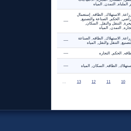
 الملباه, التمدن, المياه
راعة, الاستهلاك, الطاقه, إستعمال
راضي, الحكم, الصناعة والتصنيع,
----
جرة, التنقل والنقل, السكان,
جاره, التمدن, المياه
راعة, الاستهلاك, الطاقه, الصناعة
----
تصنيع, التنقل والنقل, المياه
اقه, الحكم, التجاره
----
ستهلاك, الطاقه, السكان, المياه
----
…
13
12
11
10