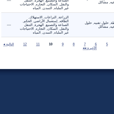
الصناعة والتصنيع, الهجرة, التنقل
----
, مشاكل
والنقل, السكان, التجاره, الاحتياجات
غير الملباه, التمدن, المياه
الزراعة, النزاعات, الاستهلاك,
الطاقه, إستعمال الأراضي, الحكم,
 حلول تقنيه, حلول
الصناعة والتصنيع, الهجرة, التنقل
----
, مشاكل
والنقل, السكان, التجاره, الاحتياجات
غير الملباه, التمدن, المياه
5
6
7
8
9
10
11
12
التالية ◂
الأخيرة ◂◂