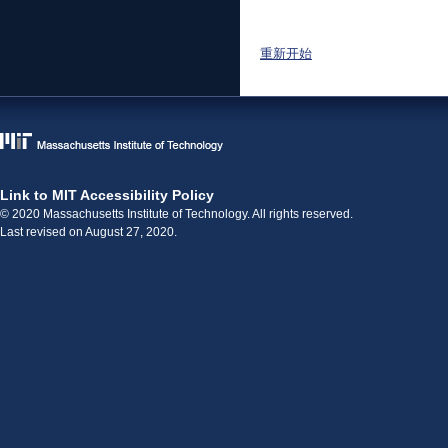
重新开始
Link to MIT Accessibility Policy
© 2020 Massachusetts Institute of Technology. All rights reserved.
Last revised on August 27, 2020.