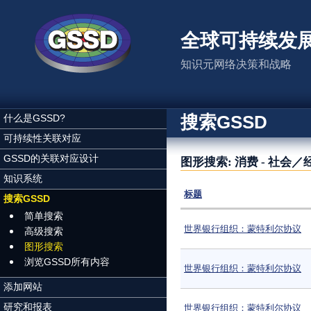
跳转到主要内容
全球可持续发
知识元网络决策和战略
搜索GSSD
什么是GSSD?
可持续性关联对应
GSSD的关联对应设计
图形搜索: 消费 - 社
知识系统
标题
搜索GSSD
简单搜索
世界银行组织：蒙特利尔协议
高级搜索
图形搜索
浏览GSSD所有内容
世界银行组织：蒙特利尔协议
添加网站
研究和报表
世界银行组织：蒙特利尔协议