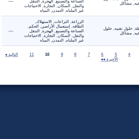
الصناعة والتصنيع, الهجرة, التنقل
----
, مشاكل
والنقل, السكان, التجاره, الاحتياجات
غير الملباه, التمدن, المياه
الزراعة, النزاعات, الاستهلاك,
الطاقه, إستعمال الأراضي, الحكم,
 حلول تقنيه, حلول
الصناعة والتصنيع, الهجرة, التنقل
----
, مشاكل
والنقل, السكان, التجاره, الاحتياجات
غير الملباه, التمدن, المياه
4
5
6
7
8
9
10
11
التالية ◂
الأخيرة ◂◂