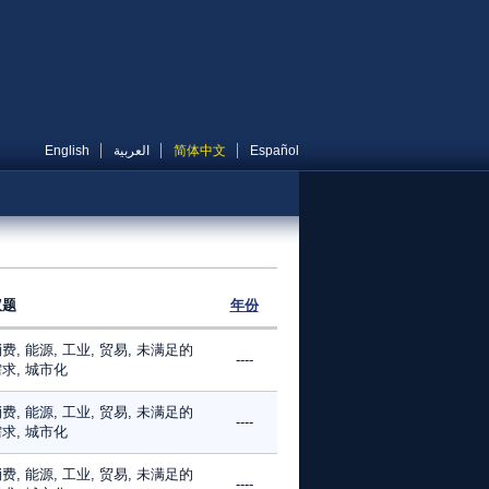
English
العربية
简体中文
Español
议题
年份
费, 能源, 工业, 贸易, 未满足的
----
求, 城市化
费, 能源, 工业, 贸易, 未满足的
----
求, 城市化
费, 能源, 工业, 贸易, 未满足的
----