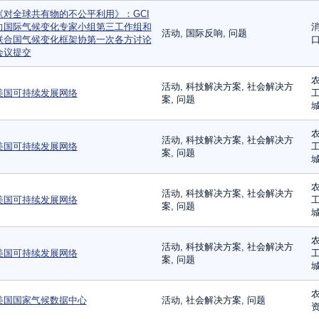
《对全球共有物的不公平利用》：GCI
向国际气候变化专家小组第三工作组和
消
活动, 国际反响, 问题
联合国气候变化框架协第一次各方讨论
口
会议提交
农
活动, 科技解决方案, 社会解决方
美国可持续发展网络
工
案, 问题
城
农
活动, 科技解决方案, 社会解决方
美国可持续发展网络
工
案, 问题
城
农
活动, 科技解决方案, 社会解决方
美国可持续发展网络
工
案, 问题
城
农
活动, 科技解决方案, 社会解决方
美国可持续发展网络
工
案, 问题
城
农
美国国家气候数据中心
活动, 社会解决方案, 问题