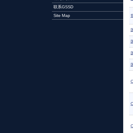
联系GSSD
Site Map