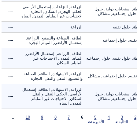
الزراعة, النزاعات, إستعمال الأراضي,
 استجابات دولية, حلول
الحكم, الهجرة, السكان, التجاره,
----
لول إجتماعيه, مشاكل
الاحتياجات غير الملباه, التمدن, المياه
حلول تقنيه
الزراعة
----
الطاقه, الصناعة والتصنيع, الزراعة,
ه, حلول إجتماعيه
----
إستعمال الأراضي, المياه, الهجرة
الطاقه, الزراعة, إستعمال الأراضي,
حلول تقنيه, حلول إجتماعيه
المياه, التمدن, الاحتياجات غير
----
الملباه, السكان
الزراعة, الاستهلاك, الطاقه, الصناعة
يه, حلول إجتماعيه, مشاكل
----
والتصنيع, التنقل والنقل, التجاره
الزراعة, الاستهلاك, الطاقه, إستعمال
 استجابات دولية, حلول
الأراضي, الحكم, التنقل والنقل,
----
لول إجتماعيه, مشاكل
السكان, الاحتياجات غير الملباه,
التمدن, المياه
…
10
9
8
7
6
5
4
3
التالية ◂
الأخيرة ◂◂