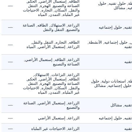
الطاقه, إستعمال الأراضي, الحكم,
 حلول تقنيه, حلول
الصناعة والتصنيع, الهجرة, التنقل
----
, مشاكل
والنقل, السكان, التجاره, الاحتياجات
غير الملباه, التمدن, المياه
الزراعة, الاستهلاك, الطاقه, الصناعة
ه, حلول إجتماعيه
----
والتصنيع, التنقل والنقل
لول إجتماعيه, الأنشطة,
الطاقه, التجاره, التنقل والنقل,
----
ه
الزراعة, إستعمال الأراضي, المياه
الزراعة, الطاقه, إستعمال الأراضي,
ه
----
الصناعة والتصنيع
الزراعة, النزاعات, الاستهلاك,
الطاقه, إستعمال الأراضي, الحكم,
 استجابات دولية, حلول
الصناعة والتصنيع, الهجرة, التنقل
----
لول إجتماعيه, مشاكل
والنقل, السكان, التجاره, الاحتياجات
غير الملباه, التمدن, المياه
الزراعة, إستعمال الأراضي, الصناعة
يه, مشاكل
----
والتصنيع
ه, حلول إجتماعيه
الزراعة, إستعمال الأراضي
----
ه
الزراعة, الاحتياجات غير الملباه
----