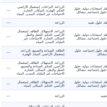
الزراعة, النزاعات, إستعمال الأراضي,
 استجابات دولية, حلول
الحكم, الهجرة, السكان, التجاره,
----
لول إجتماعيه, مشاكل
الاحتياجات غير الملباه, التمدن, المياه
حلول تقنيه
الزراعة
----
الزراعة, الاستهلاك, الطاقه, إستعمال
 استجابات دولية, حلول
الأراضي, الحكم, التنقل والنقل,
----
لول إجتماعيه, مشاكل
السكان, التجاره, الاحتياجات غير
الملباه, التمدن, المياه
 حلول إجتماعيه, حلول
الطاقه, الصناعة والتصنيع, الزراعة,
----
شاكل
إستعمال الأراضي, المياه, الهجرة
الزراعة, الاستهلاك, الطاقه, إستعمال
 استجابات دولية, حلول
الأراضي, الحكم, الصناعة والتصنيع,
----
لول إجتماعيه, مشاكل
التنقل والنقل, السكان, التجاره,
الاحتياجات غير الملباه, التمدن, المياه
 استجابات دولية, حلول
الزراعة, الاستهلاك, الطاقه, إستعمال
----
لول إجتماعيه, مشاكل
الأراضي, الحكم, السكان, المياه
ه
الزراعة
----
الزراعة, النزاعات, الاستهلاك,