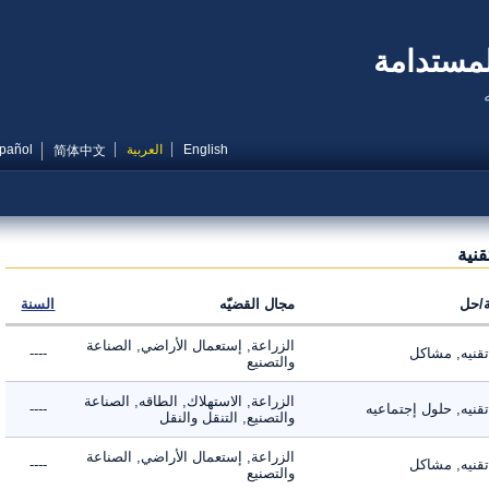
مستدامة
English
العربية
Español
简体中文
ية
ل
مجال القضيّه
السنة
الزراعة, إستعمال الأراضي, الصناعة
يه, مشاكل
----
والتصنيع
الزراعة, الاستهلاك, الطاقه, الصناعة
ه, حلول إجتماعيه
----
والتصنيع, التنقل والنقل
الزراعة, إستعمال الأراضي, الصناعة
يه, مشاكل
----
والتصنيع