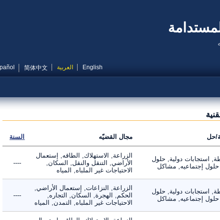
مستدامة
English
العربية
Español
简体中文
ية
ل
مجال القضيّه
السنة
الزراعة, الاستهلاك, الطاقه, إستعمال
 استجابات دولية, حلول
الأراضي, التنقل والنقل, السكان,
----
لول إجتماعيه, مشاكل
الاحتياجات غير الملباه, المياه
الزراعة, النزاعات, إستعمال الأراضي,
 استجابات دولية, حلول
الحكم, الهجرة, السكان, التجاره,
----
لول إجتماعيه, مشاكل
الاحتياجات غير الملباه, التمدن, المياه