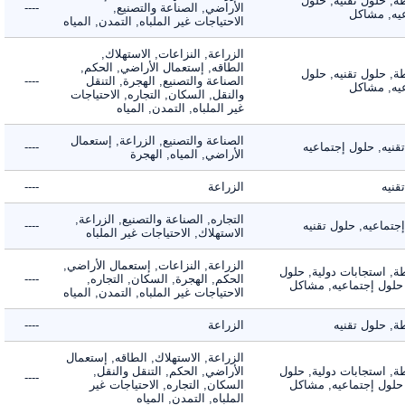
 حلول تقنيه, حلول
الأراضي, الصناعة والتصنيع,
----
, مشاكل
الاحتياجات غير الملباه, التمدن, المياه
الزراعة, النزاعات, الاستهلاك,
الطاقه, إستعمال الأراضي, الحكم,
 حلول تقنيه, حلول
الصناعة والتصنيع, الهجرة, التنقل
----
, مشاكل
والنقل, السكان, التجاره, الاحتياجات
غير الملباه, التمدن, المياه
الصناعة والتصنيع, الزراعة, إستعمال
ه, حلول إجتماعيه
----
الأراضي, المياه, الهجرة
ه
الزراعة
----
التجاره, الصناعة والتصنيع, الزراعة,
اعيه, حلول تقنيه
----
الاستهلاك, الاحتياجات غير الملباه
الزراعة, النزاعات, إستعمال الأراضي,
 استجابات دولية, حلول
الحكم, الهجرة, السكان, التجاره,
----
لول إجتماعيه, مشاكل
الاحتياجات غير الملباه, التمدن, المياه
حلول تقنيه
الزراعة
----
الزراعة, الاستهلاك, الطاقه, إستعمال
 استجابات دولية, حلول
الأراضي, الحكم, التنقل والنقل,
----
لول إجتماعيه, مشاكل
السكان, التجاره, الاحتياجات غير
الملباه, التمدن, المياه