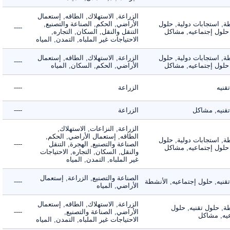
الزراعة, الاستهلاك, الطاقه, إستعمال
 استجابات دولية, حلول
الأراضي, الحكم, الصناعة والتصنيع,
----
لول إجتماعيه, مشاكل
التنقل والنقل, السكان, التجاره,
الاحتياجات غير الملباه, التمدن, المياه
 استجابات دولية, حلول
الزراعة, الاستهلاك, الطاقه, إستعمال
----
لول إجتماعيه, مشاكل
الأراضي, الحكم, السكان, المياه
ه
الزراعة
----
يه, مشاكل
الزراعة
----
الزراعة, النزاعات, الاستهلاك,
الطاقه, إستعمال الأراضي, الحكم,
 استجابات دولية, حلول
الصناعة والتصنيع, الهجرة, التنقل
----
لول إجتماعيه, مشاكل
والنقل, السكان, التجاره, الاحتياجات
غير الملباه, التمدن, المياه
الصناعة والتصنيع, الزراعة, إستعمال
ه, حلول إجتماعيه, الأنشطة
----
الأراضي, المياه
الزراعة, الاستهلاك, الطاقه, إستعمال
 حلول تقنيه, حلول
الأراضي, الصناعة والتصنيع,
----
, مشاكل
الاحتياجات غير الملباه, التمدن, المياه