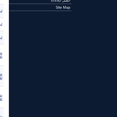
اتصل GSSD
Site Map
لبن
لبن
لبن
شب
لل
شب
لل
شب
لل
شب