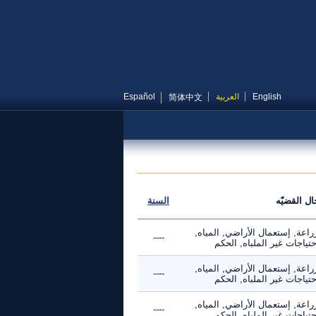
English
العربية
Español
简体中文
ال القضيّه
السنة
راعة, إستعمال الأراضي, المياه,
----
حتياجات غير الملباه, الحكم
راعة, إستعمال الأراضي, المياه,
----
حتياجات غير الملباه, الحكم
راعة, إستعمال الأراضي, المياه,
----
حتياجات غير الملباه, الحكم