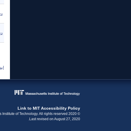
دج
دج
ال
إبد
Link to MIT Accessibility Policy
© 2020 Massachusetts Institute of Technology. All rights reserved.
Last revised on August 27, 2020.