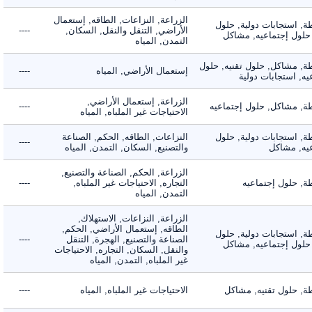
الزراعة, النزاعات, الطاقه, إستعمال
 استجابات دولية, حلول
الأراضي, التنقل والنقل, السكان,
----
لول إجتماعيه, مشاكل
التمدن, المياه
 مشاكل, حلول تقنيه, حلول
إستعمال الأراضي, المياه
----
 استجابات دولية
الزراعة, إستعمال الأراضي,
 مشاكل, حلول إجتماعيه
----
الاحتياجات غير الملباه, المياه
 استجابات دولية, حلول
النزاعات, الطاقه, الحكم, الصناعة
----
, مشاكل
والتصنيع, السكان, التمدن, المياه
الزراعة, الحكم, الصناعة والتصنيع,
 حلول إجتماعيه
التجاره, الاحتياجات غير الملباه,
----
التمدن, المياه
الزراعة, النزاعات, الاستهلاك,
الطاقه, إستعمال الأراضي, الحكم,
 استجابات دولية, حلول
الصناعة والتصنيع, الهجرة, التنقل
----
لول إجتماعيه, مشاكل
والنقل, السكان, التجاره, الاحتياجات
غير الملباه, التمدن, المياه
 حلول تقنيه, مشاكل
الاحتياجات غير الملباه, المياه
----