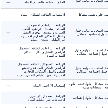
 استجابات دولية, حلول
الحكم, الصناعة والتصنيع, المياه
----
 حلول تقنيه, مشاكل
الاستهلاك, الطاقه, السكان, المياه
----
الزراعة, النزاعات, الاستهلاك,
الطاقه, إستعمال الأراضي, الحكم,
 استجابات دولية, حلول
الصناعة والتصنيع, الهجرة, التنقل
----
لول إجتماعيه, مشاكل
والنقل, السكان, التجاره, الاحتياجات
غير الملباه, التمدن, المياه
الزراعة, النزاعات, الطاقه, إستعمال
 استجابات دولية, حلول
الأراضي, التنقل والنقل, السكان,
----
لول إجتماعيه, مشاكل
التمدن, المياه
الزراعة, الاستهلاك, الطاقه, إستعمال
 استجابات دولية, حلول
الأراضي, الحكم, الصناعة والتصنيع,
----
لول إجتماعيه, مشاكل
التنقل والنقل, السكان, التجاره,
الاحتياجات غير الملباه, التمدن, المياه
 مشاكل, حلول تقنيه, حلول
إستعمال الأراضي, المياه
----
 استجابات دولية
الزراعة, إستعمال الأراضي,
 مشاكل, حلول إجتماعيه
----
الاحتياجات غير الملباه, المياه