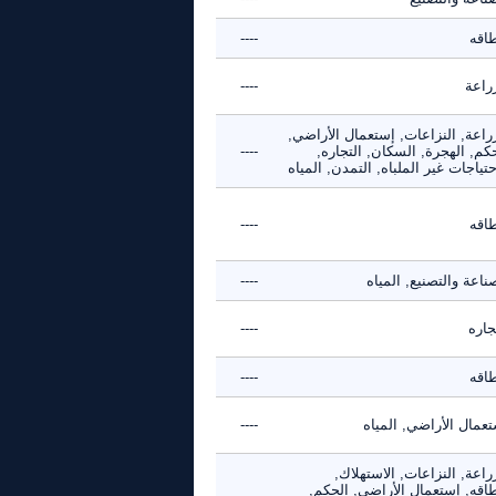
طاقه
----
راعة
----
راعة, النزاعات, إستعمال الأراضي,
كم, الهجرة, السكان, التجاره,
----
حتياجات غير الملباه, التمدن, المياه
طاقه
----
ناعة والتصنيع, المياه
----
جاره
----
طاقه
----
عمال الأراضي, المياه
----
راعة, النزاعات, الاستهلاك,
طاقه, إستعمال الأراضي, الحكم,