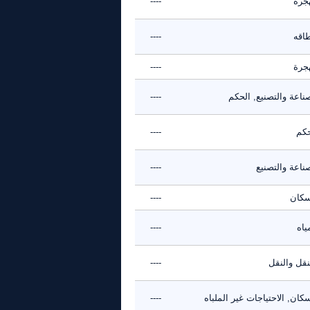
هجرة
----
طاقه
----
هجرة
----
ناعة والتصنيع, الحكم
----
حكم
----
ناعة والتصنيع
----
سكان
----
ياه
----
نقل والنقل
----
كان, الاحتياجات غير الملباه
----