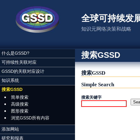
跳转到主要内容
全球可持续发
知识元网络决策和战略
搜索GSSD
什么是GSSD?
可持续性关联对应
GSSD的关联对应设计
搜索GSSD
知识系统
Simple Search
搜索GSSD
简单搜索
搜索关键字
高级搜索
图形搜索
浏览GSSD所有内容
添加网站
研究和报表