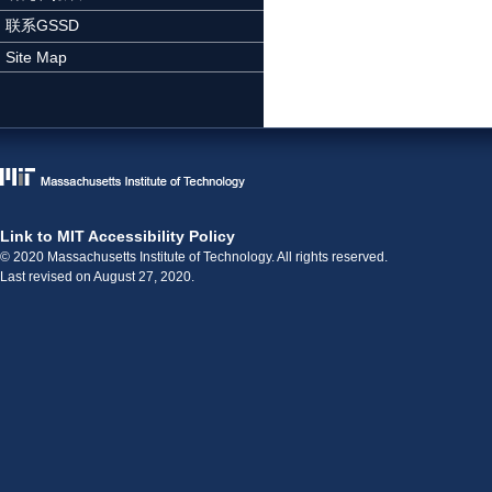
联系GSSD
Site Map
Link to MIT Accessibility Policy
© 2020 Massachusetts Institute of Technology. All rights reserved.
Last revised on August 27, 2020.