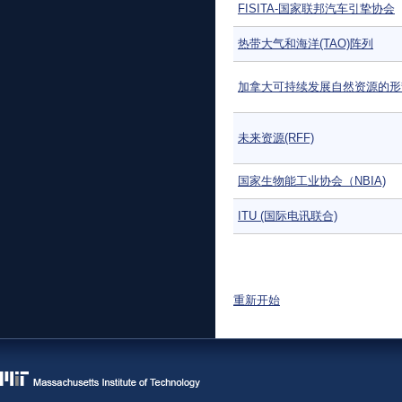
FISITA-国家联邦汽车引挚协会
热带大气和海洋(TAO)阵列
加拿大可持续发展自然资源的形
未来资源(RFF)
国家生物能工业协会（NBIA)
ITU (国际电讯联合)
页面
重新开始