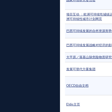
国家环境研究委员会
项目互动 ：欧洲可持续性城镇
洲可持续性城市计划网页
巴西可持续发展的自然资源形势
巴西可持续发展战略对经济的影
大平原／落基山脉危险物质研究
发展可替代方案集团
OECD自由文档
Eldis主页