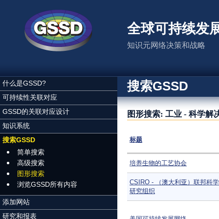
跳转到主要内容
全球可持续发
知识元网络决策和战略
搜索GSSD
什么是GSSD?
可持续性关联对应
GSSD的关联对应设计
图形搜索: 工业 - 科学解
知识系统
搜索GSSD
标题
简单搜索
高级搜索
培养生物的工艺协会
图形搜索
CSIRO - （澳大利亚）联邦科
浏览GSSD所有内容
研究组织
添加网站
研究和报表
美国可持续发展网络