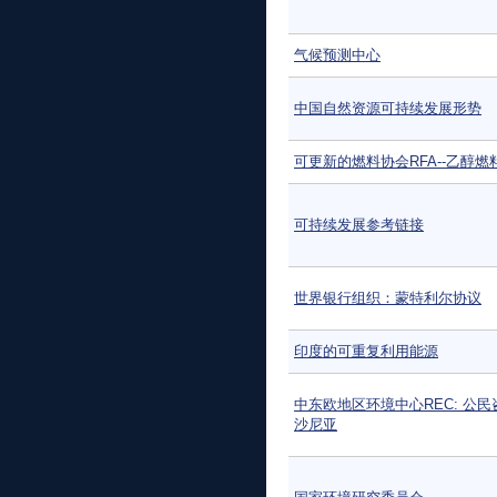
气候预测中心
中国自然资源可持续发展形势
可更新的燃料协会RFA--乙醇燃
可持续发展参考链接
世界银行组织：蒙特利尔协议
印度的可重复利用能源
中东欧地区环境中心REC: 公民
沙尼亚