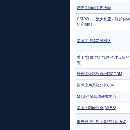
培养生物的工艺协会
CSIRO - （澳大利亚）联邦科
研究组织
美国可持续发展网络
关于“自由垃圾”气体-固体反应
究
绿色设计和制造社团CGDM
国际应用系统分析机构
MTU 生物栽培研究中心
美国太阳能社会(ASES)
世界银行组织：蒙特利尔协议