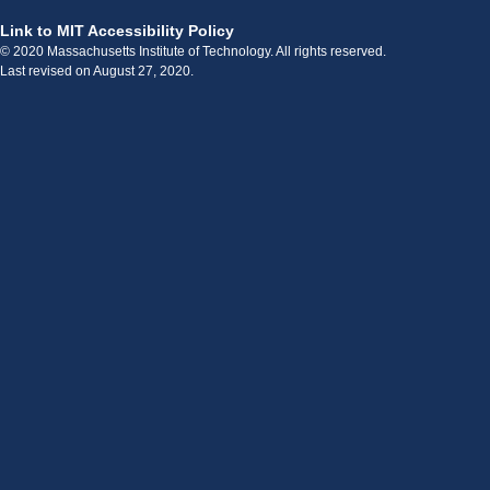
Link to MIT Accessibility Policy
© 2020 Massachusetts Institute of Technology. All rights reserved.
Last revised on August 27, 2020.