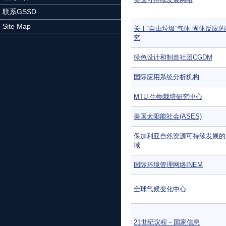
联系GSSD
Site Map
关于“自由垃圾”气体-固体反应
究
绿色设计和制造社团CGDM
国际应用系统分析机构
MTU 生物栽培研究中心
美国太阳能社会(ASES)
保加利亚自然资源可持续发展的
域
国际环境管理网络INEM
全球气候变化中心
21世纪议程－国家信息