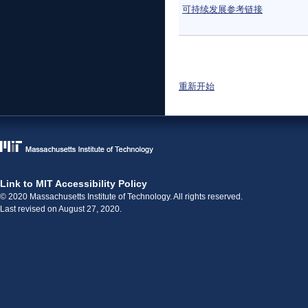
可持续发展参考链接
页面
重新开始
Link to MIT Accessibility Policy
© 2020 Massachusetts Institute of Technology. All rights reserved.
Last revised on August 27, 2020.