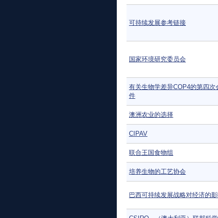
可持续发展参考链接
国家环境研究委员会
有关生物学差异COP4的第四次
件
澳洲农业的选择
CIPAV
联合王国食物组
培养生物的工艺协会
巴西可持续发展战略对经济的影