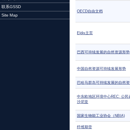
联系GSSD
OECD自由文档
Site Map
Eldis主页
巴西可持续发展的自然资源形势
中国自然资源可持续发展形势
巴哈马群岛可持续发展的自然资
中东欧地区环境中心REC: 公民
沙尼亚
国家生物能工业协会（NBIA)
纤维期货