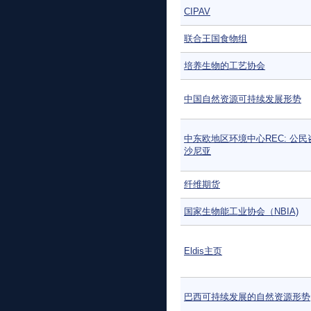
CIPAV
联合王国食物组
培养生物的工艺协会
中国自然资源可持续发展形势
中东欧地区环境中心REC: 公民
沙尼亚
纤维期货
国家生物能工业协会（NBIA)
Eldis主页
巴西可持续发展的自然资源形势