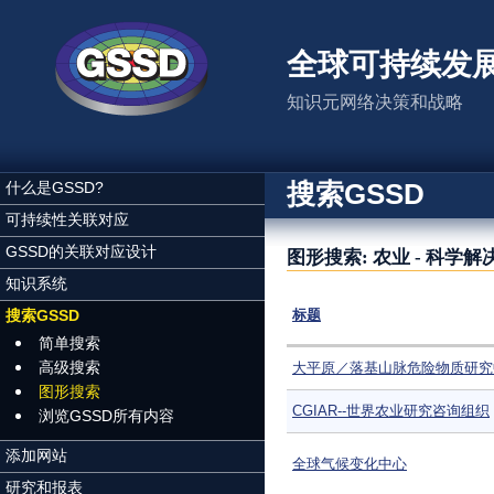
跳转到主要内容
全球可持续发
知识元网络决策和战略
搜索GSSD
什么是GSSD?
可持续性关联对应
GSSD的关联对应设计
图形搜索: 农业 - 科学解
知识系统
搜索GSSD
标题
简单搜索
高级搜索
大平原／落基山脉危险物质研究
图形搜索
CGIAR--世界农业研究咨询组织
浏览GSSD所有内容
添加网站
全球气候变化中心
研究和报表