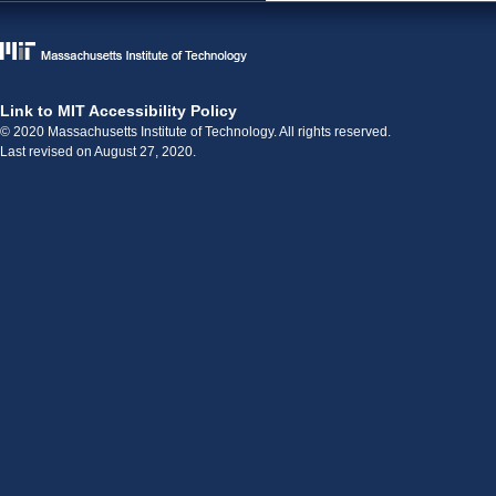
Link to MIT Accessibility Policy
© 2020 Massachusetts Institute of Technology. All rights reserved.
Last revised on August 27, 2020.