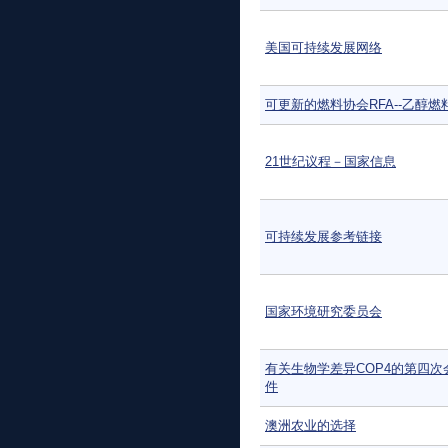
美国可持续发展网络
可更新的燃料协会RFA--乙醇燃
21世纪议程－国家信息
可持续发展参考链接
国家环境研究委员会
有关生物学差异COP4的第四次
件
澳洲农业的选择