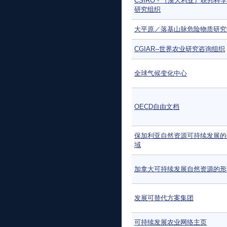
CSIRO - （澳大利亚）联邦科
研究组织
大平原／落基山脉危险物质研究
CGIAR--世界农业研究咨询组织
全球气候变化中心
OECD自由文档
保加利亚自然资源可持续发展的
域
加拿大可持续发展自然资源的形
发展可替代方案集团
可持续发展农业网络主页