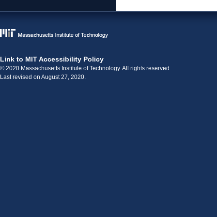
Link to MIT Accessibility Policy
© 2020 Massachusetts Institute of Technology. All rights reserved.
Last revised on August 27, 2020.