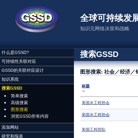
跳转到主要内容
全球可持续发
知识元网络决策和战略
搜索GSSD
什么是GSSD?
可持续性关联对应
GSSD的关联对应设计
图形搜索: 社会／经济
知识系统
标题
搜索GSSD
简单搜索
高级搜索
美国水工程协会
图形搜索
美国水工程协会
浏览GSSD所有内容
添加网站
美国工程部队
研究和报表