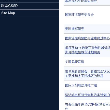
加利福尼亚能源委员会
联系GSSD
Site Map
国家环境研究委员会
美国海军研究
国家慢性病预防与健康促进中心
项目互动 ：欧洲可持续性城镇
洲可持续性城市计划网页
美国风能联盟
世界粮食首脑会：食物安全状况
关亚洲和太平洋地区的议题
国际太阳能炊具推广组
清洁城市可替代燃料汽车计划-D
有关生物学差异COP4的第四次
件