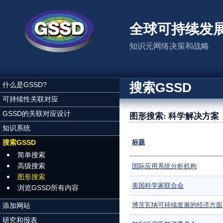
跳转到主要内容
全球可持续发
知识元网络决策和战略
搜索GSSD
什么是GSSD?
可持续性关联对应
GSSD的关联对应设计
图形搜索: 科学解决方案
知识系统
搜索GSSD
标题
简单搜索
高级搜索
国际应用系统分析机构
图形搜索
美国科学家联合会
浏览GSSD所有内容
博茨瓦纳可持续发展的经济方面
添加网站
研究和报表