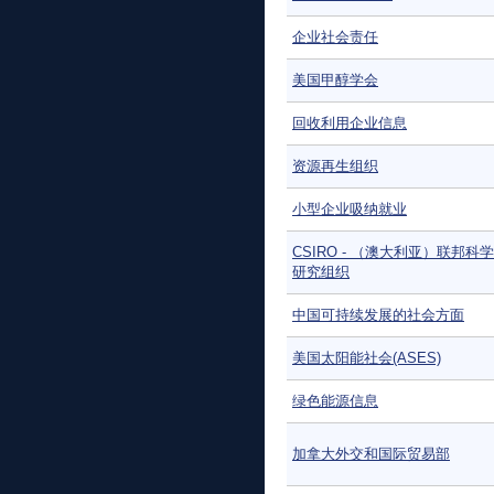
企业社会责任
美国甲醇学会
回收利用企业信息
资源再生组织
小型企业吸纳就业
CSIRO - （澳大利亚）联邦科
研究组织
中国可持续发展的社会方面
美国太阳能社会(ASES)
绿色能源信息
加拿大外交和国际贸易部