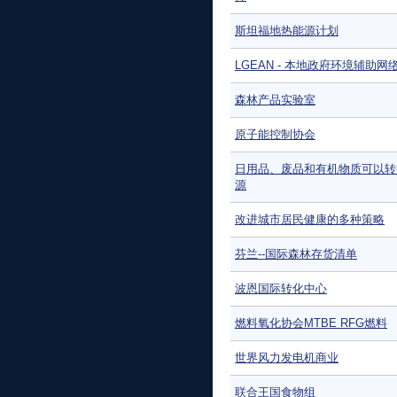
斯坦福地热能源计划
LGEAN - 本地政府环境辅助网
森林产品实验室
原子能控制协会
日用品、废品和有机物质可以转
源
改进城市居民健康的多种策略
芬兰--国际森林存货清单
波恩国际转化中心
燃料氧化协会MTBE RFG燃料
世界风力发电机商业
联合王国食物组