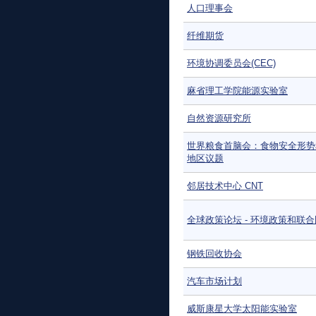
人口理事会
纤维期货
环境协调委员会(CEC)
麻省理工学院能源实验室
自然资源研究所
世界粮食首脑会：食物安全形势
地区议题
邻居技术中心 CNT
全球政策论坛 - 环境政策和联
钢铁回收协会
汽车市场计划
威斯康星大学太阳能实验室