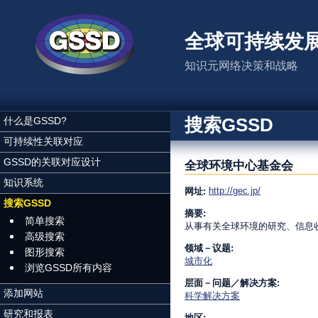
跳转到主要内容
全球可持续发
知识元网络决策和战略
搜索GSSD
什么是GSSD?
可持续性关联对应
GSSD的关联对应设计
全球环境中心基金会
知识系统
http://gec.jp/
网址:
搜索GSSD
摘要:
简单搜索
从事有关全球环境的研究、信息收
高级搜索
领域－议题:
图形搜索
城市化
浏览GSSD所有内容
层面－问题／解决方案:
添加网站
科学解决方案
研究和报表
地区: