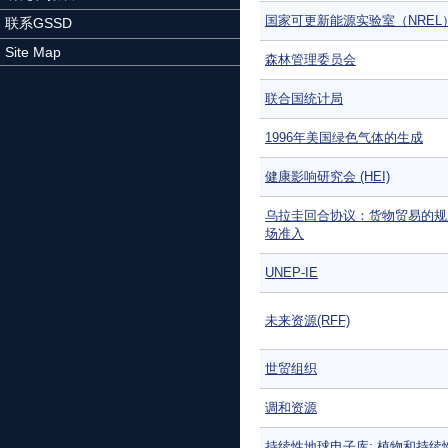
国家可更新能源实验室（NREL
联系GSSD
Site Map
森林管理委员会
联合国统计局
1996年美国绿色气体的生成
健康影响研究会 (HEI)
乌拉圭回合协议：货物贸易的规
场准入
UNEP-IE
未来资源(RFF)
世贸组织
调和资源
持续性地球电子库: 植物和持续