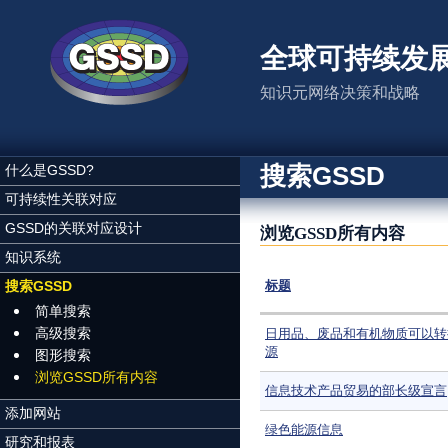
跳转到主要内容
全球可持续发
知识元网络决策和战略
搜索GSSD
什么是GSSD?
可持续性关联对应
GSSD的关联对应设计
浏览GSSD所有内容
知识系统
搜索GSSD
标题
简单搜索
高级搜索
日用品、废品和有机物质可以转
源
图形搜索
浏览GSSD所有内容
信息技术产品贸易的部长级宣言
添加网站
绿色能源信息
研究和报表