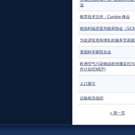
业
教育技术文件：Cumbre 峰会
南加利福尼亚州政府协会（SCA
为促进投资和增长的服务贸易规
美国科学家联合会
欧洲空气污染物远程传播监控与
作计划(EMEP)
人口索引
运输相关组织
页面
« 第一页