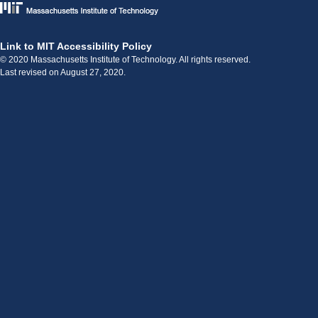
Link to MIT Accessibility Policy
© 2020 Massachusetts Institute of Technology. All rights reserved.
Last revised on August 27, 2020.