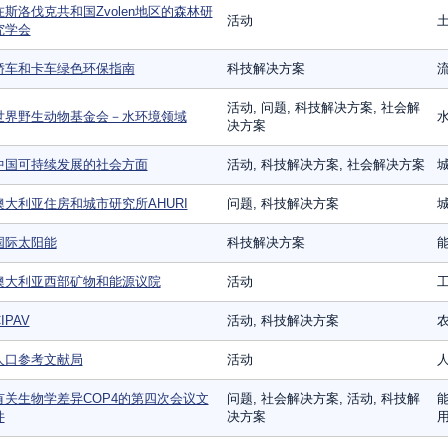
在斯洛伐克共和国Zvolen地区的森林研
活动
究学会
轿车和卡车绿色环保指南
科技解决方案
活动, 问题, 科技解决方案, 社会解
世界野生动物基金会－水环境领域
决方案
中国可持续发展的社会方面
活动, 科技解决方案, 社会解决方案
城
澳大利亚住房和城市研究所AHURI
问题, 科技解决方案
国际太阳能
科技解决方案
能
澳大利亚西部矿物和能源议院
活动
IPAV
活动, 科技解决方案
人口参考文献局
活动
有关生物学差异COP4的第四次会议文
问题, 社会解决方案, 活动, 科技解
能
件
决方案
用