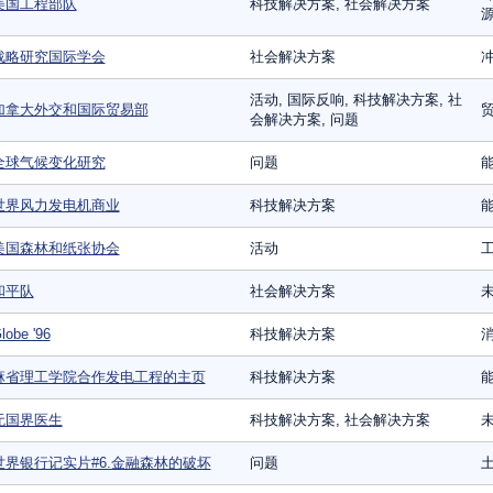
美国工程部队
科技解决方案, 社会解决方案
战略研究国际学会
社会解决方案
活动, 国际反响, 科技解决方案, 社
加拿大外交和国际贸易部
会解决方案, 问题
全球气候变化研究
问题
世界风力发电机商业
科技解决方案
美国森林和纸张协会
活动
和平队
社会解决方案
lobe '96
科技解决方案
麻省理工学院合作发电工程的主页
科技解决方案
无国界医生
科技解决方案, 社会解决方案
世界银行记实片#6.金融森林的破坏
问题