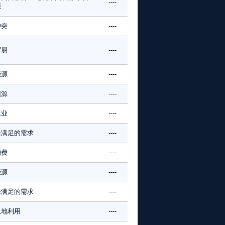
----
源
冲突
----
贸易
----
能源
----
能源
----
工业
----
未满足的需求
----
消费
----
能源
----
未满足的需求
----
土地利用
----