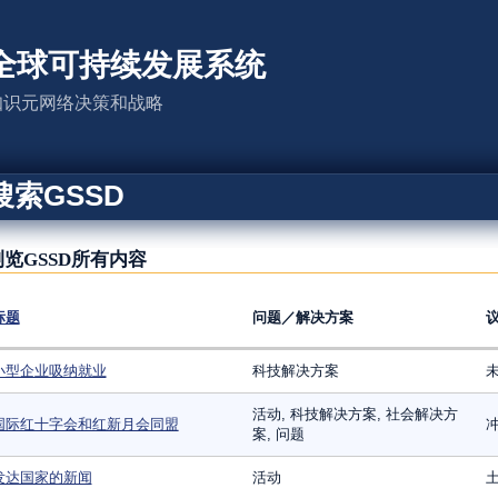
全球可持续发展系统
知识元网络决策和战略
搜索GSSD
浏览GSSD所有内容
标题
问题／解决方案
小型企业吸纳就业
科技解决方案
活动, 科技解决方案, 社会解决方
国际红十字会和红新月会同盟
冲
案, 问题
发达国家的新闻
活动