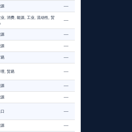
能源
----
业, 消费, 能源, 工业, 流动性, 贸
----
易
能源
----
能源
----
贸易
----
理, 贸易
----
能源
----
能源
----
人口
----
能源
----