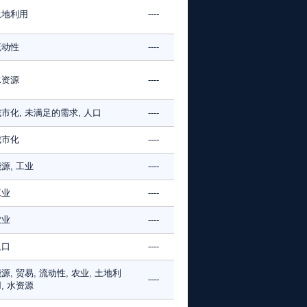
土地利用
----
流动性
----
水资源
----
市化, 未满足的需求, 人口
----
城市化
----
源, 工业
----
工业
----
农业
----
人口
----
源, 贸易, 流动性, 农业, 土地利
----
, 水资源