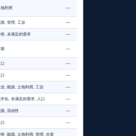
土地利用
----
源, 管理, 工业
----
突, 未满足的需求
----
贸易
----
人口
----
人口
----
业, 能源, 土地利用, 工业
----
市化, 未满足的需求, 人口
----
源, 流动性
----
人口
----
突, 能源, 土地利用, 管理, 水资