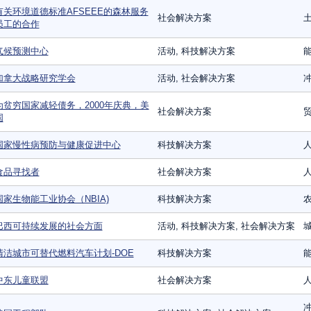
有关环境道德标准AFSEEE的森林服务
社会解决方案
员工的合作
气候预测中心
活动, 科技解决方案
能
加拿大战略研究学会
活动, 社会解决方案
冲
为贫穷国家减轻债务，2000年庆典，美
社会解决方案
国
国家慢性病预防与健康促进中心
科技解决方案
食品寻找者
社会解决方案
国家生物能工业协会（NBIA)
科技解决方案
农
巴西可持续发展的社会方面
活动, 科技解决方案, 社会解决方案
城
清洁城市可替代燃料汽车计划-DOE
科技解决方案
能
中东儿童联盟
社会解决方案
冲