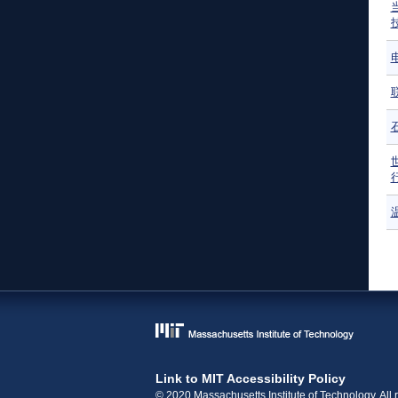
Link to MIT Accessibility Policy
© 2020 Massachusetts Institute of Technology. All r