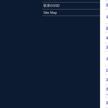
联系GSSD
Site Map