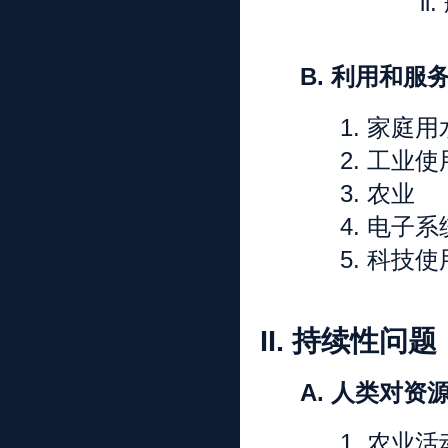
ii.
B.
利用和服
1.
家庭用
2.
工业使
3.
农业
4.
电子系
5.
科技使
II.
持续性问题
A.
人类对资
1.
农业活