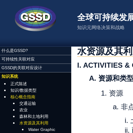
跳转到主要内容
全球可持续发
知识元网络决策和战略
水资源及其利
什么是GSSD?
可持续性关联对应
I. ACTIVITIES 
GSSD的关联对应设计
知识系统
A.
资源和类
正式陈述
知识/数据类型
1.
资源
核心概念指南
交通运输
a.
非
农业
森林和土地利用
i.
水资源及其利用
ii.
Water Graphic