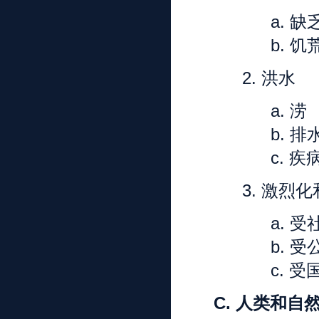
a.
缺
b.
饥
2.
洪水
a.
涝
b.
排
c.
疾
3.
激烈化
a.
受
b.
受
c.
受
C.
人类和自