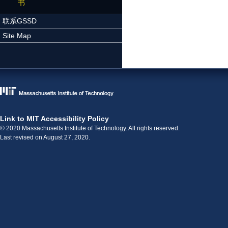
书
联系GSSD
Site Map
Link to MIT Accessibility Policy
© 2020 Massachusetts Institute of Technology. All rights reserved.
Last revised on August 27, 2020.