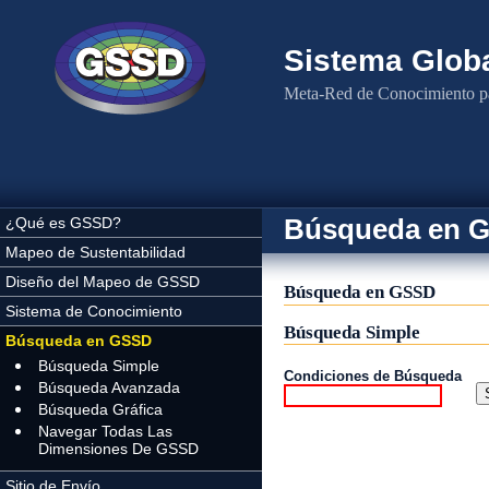
Pasar al contenido principal
Sistema Globa
Meta-Red de Conocimiento pa
Búsqueda en 
¿Qué es GSSD?
Mapeo de Sustentabilidad
Diseño del Mapeo de GSSD
Búsqueda en GSSD
Sistema de Conocimiento
Búsqueda Simple
Búsqueda en GSSD
Búsqueda Simple
Condiciones de Búsqueda
Búsqueda Avanzada
Búsqueda Gráfica
Navegar Todas Las
Dimensiones De GSSD
Sitio de Envío