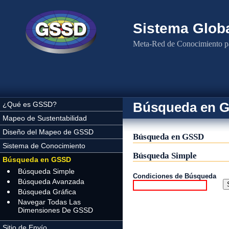
Pasar al contenido principal
Sistema Globa
Meta-Red de Conocimiento pa
Búsqueda en 
¿Qué es GSSD?
Mapeo de Sustentabilidad
Diseño del Mapeo de GSSD
Búsqueda en GSSD
Sistema de Conocimiento
Búsqueda Simple
Búsqueda en GSSD
Búsqueda Simple
Condiciones de Búsqueda
Búsqueda Avanzada
Búsqueda Gráfica
Navegar Todas Las
Dimensiones De GSSD
Sitio de Envío