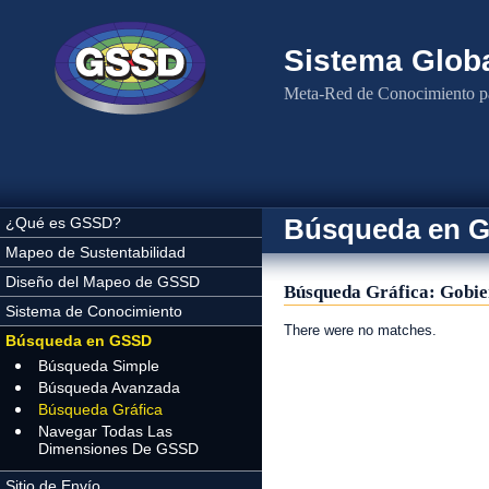
Pasar al contenido principal
Sistema Globa
Meta-Red de Conocimiento pa
Búsqueda en 
¿Qué es GSSD?
Mapeo de Sustentabilidad
Diseño del Mapeo de GSSD
Búsqueda Gráfica: Gobier
Sistema de Conocimiento
There were no matches.
Búsqueda en GSSD
Búsqueda Simple
Búsqueda Avanzada
Búsqueda Gráfica
Navegar Todas Las
Dimensiones De GSSD
Sitio de Envío