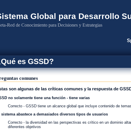
Sistema Global para Desarrollo S
ta-Red de Conocimiento para Decisiones y Estrategias
S
¿Qué es GSSD?
reguntas comunes
stas son algunas de las críticas comunes y la respuesta de GSS
SD no solamente tiene una función - tiene varias
Correcto - GSSD tiene un alcance global que incluye contenido de tema
 sistema abastece a demasiados diversos tipos de usuarios
Correcto - la diversidad en las perspectivas es crítico en un dominio alt
diferentes objetivos