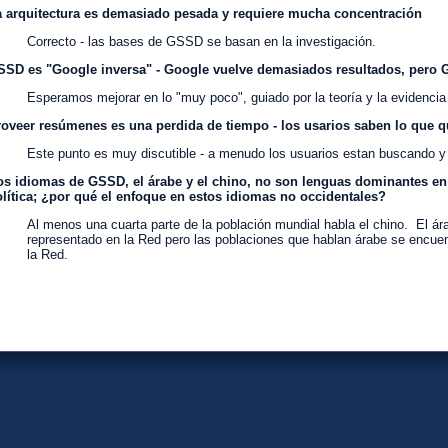
 arquitectura es demasiado pesada y requiere mucha concentración
Correcto - las bases de GSSD se basan en la investigación.
SSD es "Google inversa" - Google vuelve demasiados resultados, pero
Esperamos mejorar en lo "muy poco", guiado por la teoría y la evidencia
oveer resúmenes es una perdida de tiempo - los usarios saben lo que q
Este punto es muy discutible - a menudo los usuarios estan buscando y
s idiomas de GSSD, el árabe y el chino, no son lenguas dominantes en
lítica; ¿por qué el enfoque en estos idiomas no occidentales?
Al menos una cuarta parte de la población mundial habla el chino. El á
representado en la Red pero las poblaciones que hablan árabe se encuen
la Red.