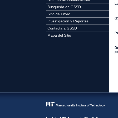
La
Búsqueda en GSSD
Sitio de Envío
G
Investigación y Reportes
Contacta a GSSD
Pr
Mapa del Sitio
Do
po