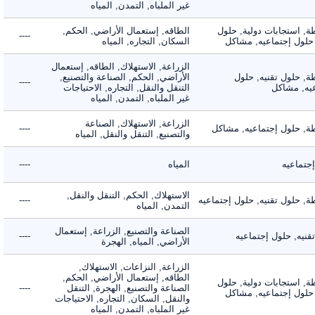
غير الملباه, التمدن, المياه
 استجابات دولية, حلول
الطاقه, إستعمال الأراضي, الحكم,
----
لول إجتماعيه, مشاكل
السكان, التجاره, المياه
الزراعة, الاستهلاك, الطاقه, إستعمال
 حلول تقنيه, حلول
الأراضي, الحكم, الصناعة والتصنيع,
----
, مشاكل
التنقل والنقل, التجاره, الاحتياجات
غير الملباه, التمدن, المياه
الزراعة, الاستهلاك, الصناعة
 حلول إجتماعيه, مشاكل
----
والتصنيع, التنقل والنقل, المياه
ماعيه
المياه
----
الاستهلاك, الحكم, التنقل والنقل,
حلول تقنيه, حلول إجتماعيه
----
التمدن, المياه
الصناعة والتصنيع, الزراعة, إستعمال
ه, حلول إجتماعيه
----
الأراضي, المياه, الهجرة
الزراعة, النزاعات, الاستهلاك,
الطاقه, إستعمال الأراضي, الحكم,
 استجابات دولية, حلول
الصناعة والتصنيع, الهجرة, التنقل
----
لول إجتماعيه, مشاكل
والنقل, السكان, التجاره, الاحتياجات
غير الملباه, التمدن, المياه