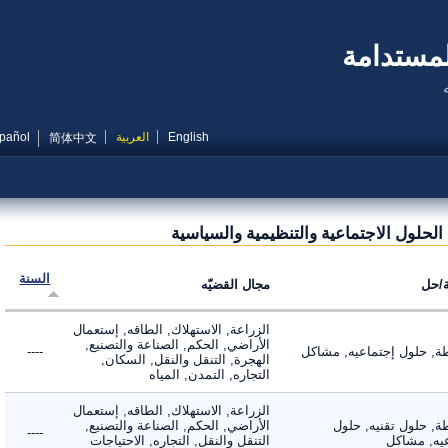
مستدامة
English
العربية
Español
简体中文
حلول الاجتماعية والتنظيمية والسياسية
السنة
ل
مجال القضيّه
الزراعة, الاستهلاك, الطاقه, إستعمال
الأراضي, الحكم, الصناعة والتصنيع,
 حلول إجتماعيه, مشاكل
----
الهجرة, التنقل والنقل, السكان,
التجاره, التمدن, المياه
الزراعة, الاستهلاك, الطاقه, إستعمال
 حلول تقنيه, حلول
الأراضي, الحكم, الصناعة والتصنيع,
----
, مشاكل
التنقل والنقل, التجاره, الاحتياجات