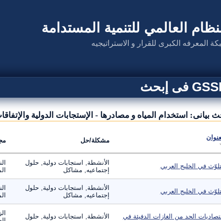
نظام العالمي للتنمية المستدامة
كة المعرفه الكبرى للقرار و الاستراتيجيه
G فى إبحث
ث بيانى: استخدام المياه و مصادرها - الإستجابات الدولية والإتفاقات
عنوان
مشكلة/حل
مج
الأنشطة, استجابات دولية, حلول
الن
تلوّث في الخليج العربي
إجتماعيه, مشاكل
الم
الأنشطة, استجابات دولية, حلول
الن
تلوّث في الخليج العربي
إجتماعيه, مشاكل
الم
الز
تصاديات الحد من الغازات الدفيئة في
الأنشطة, استجابات دولية, حلول
الص