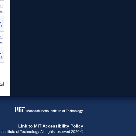
ات
عب
ات
عب
ات
عب
ات
عب
ال
إبد
Link to MIT Accessibility Policy
© 2020 Massachusetts Institute of Technology. All rights reserved.