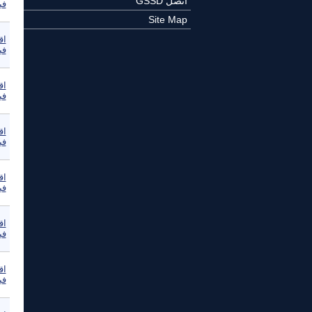
اتصل GSSD
في
Site Map
اق
في
اق
في
اق
في
اق
في
اق
في
اق
في