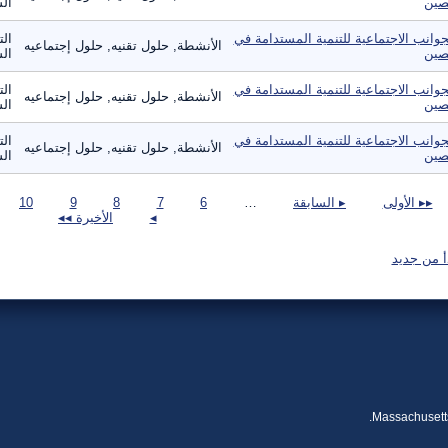
صين
ال
جوانب الاجتماعية للتنمية المستدامة في
الت
الأنشطة, حلول تقنيه, حلول إجتماعيه
صين
ال
جوانب الاجتماعية للتنمية المستدامة في
الت
الأنشطة, حلول تقنيه, حلول إجتماعيه
صين
ال
جوانب الاجتماعية للتنمية المستدامة في
الت
الأنشطة, حلول تقنيه, حلول إجتماعيه
صين
ال
صفحات
▸▸ الأولى
▸ السابقة
…
6
7
8
9
10
◂
الأخيرة ◂◂
أ من جديد