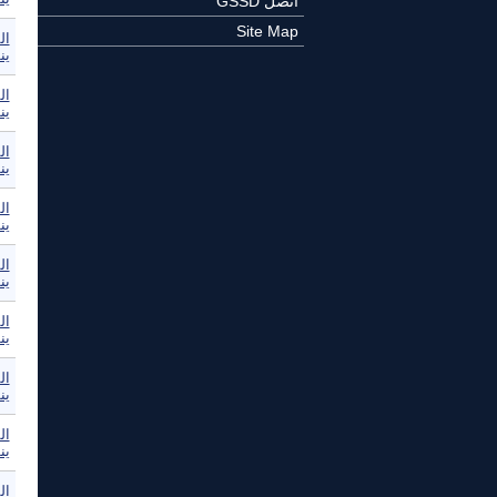
اتصل GSSD
Site Map
ال
ين
ال
ين
ال
ين
ال
ين
ال
ين
ال
ين
ال
ين
ال
ين
ال