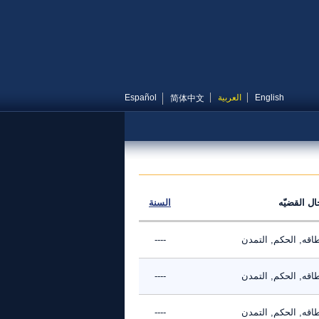
English
العربية
Español
简体中文
ال القضيّه
السنة
طاقه, الحكم, التمدن
----
طاقه, الحكم, التمدن
----
طاقه, الحكم, التمدن
----