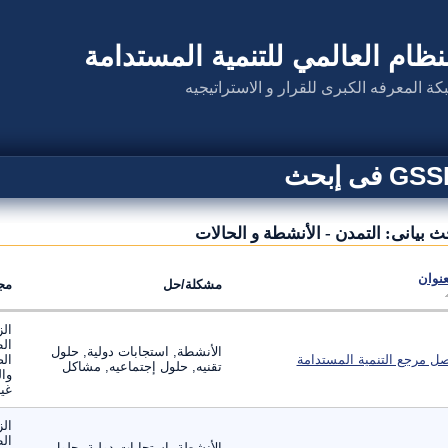
نظام العالمي للتنمية المستدامة
كة المعرفه الكبرى للقرار و الاستراتيجيه
G فى إبحث
ث بيانى: التمدن - الأنشطة و الحالات
عنوان
مشكلة/حل
مج
الز
ال
الأنشطة, استجابات دولية, حلول
ل مرجع التنمية المستدامة
الص
تقنيه, حلول إجتماعيه, مشاكل
وال
غير
الز
ال
الأنشطة, استجابات دولية, حلول