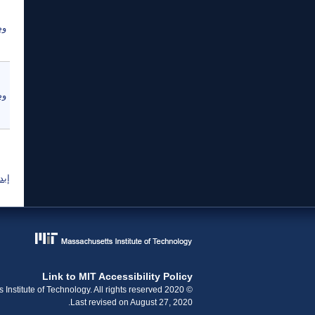
وص
وص
ال
إبد
Link to MIT Accessibility Policy
© 2020 Massachusetts Institute of Technology. All rights reserved.
Last revised on August 27, 2020.