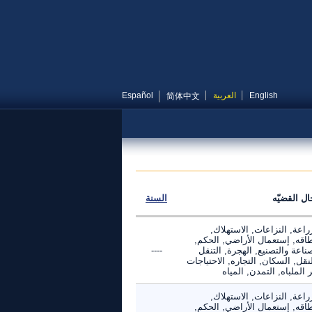
English
العربية
Español
简体中文
ال القضيّه
السنة
راعة, النزاعات, الاستهلاك,
طاقه, إستعمال الأراضي, الحكم,
ناعة والتصنيع, الهجرة, التنقل
----
نقل, السكان, التجاره, الاحتياجات
 الملباه, التمدن, المياه
راعة, النزاعات, الاستهلاك,
طاقه, إستعمال الأراضي, الحكم,