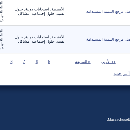
الز
ال
الأنشطة, استجابات دولية, حلول
ل مرجع التنمية المستدامة
الص
تقنيه, حلول إجتماعيه, مشاكل
وال
غير
الز
ال
الأنشطة, استجابات دولية, حلول
ل مرجع التنمية المستدامة
الص
تقنيه, حلول إجتماعيه, مشاكل
وال
غير
صفحات
▸▸ الأولى
▸ السابقة
…
5
6
7
8
أ من جديد