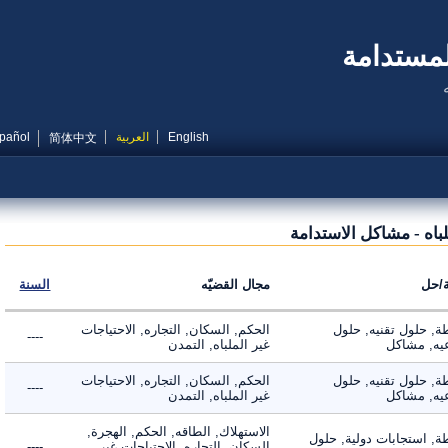
مستدامة
English
العربية
Español
简体中文
ه - مشاكل الاستدامة
ل
مجال القضيّه
السنة
 حلول تقنيه, حلول
الحكم, السكان, التجاره, الاحتياجات
----
, مشاكل
غير الملباه, التمدن
 حلول تقنيه, حلول
الحكم, السكان, التجاره, الاحتياجات
----
, مشاكل
غير الملباه, التمدن
الاستهلاك, الطاقه, الحكم, الهجرة,
 استجابات دولية, حلول
السكان, التجاره, الاحتياجات غير
----