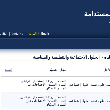
مستدامة
English
العربية
Español
简体中文
ه - الحلول الاجتماعية والتنظيمية والسياسية
ل
مجال القضيّه
السنة
الطاقه, الزراعة, إستعمال الأراضي,
حلول تقنيه, حلول إجتماعيه
المياه, التمدن, الاحتياجات غير
----
الملباه, السكان
الطاقه, الزراعة, إستعمال الأراضي,
حلول تقنيه, حلول إجتماعيه
المياه, التمدن, الاحتياجات غير
----
الملباه, السكان