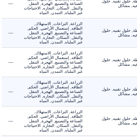
 حلول تقنيه, حلول
الصناعة والتصنيع, الهجرة, التنقل
----
, مشاكل
والنقل, السكان, التجاره, الاحتياجات
غير الملباه, التمدن, المياه
الزراعة, النزاعات, الاستهلاك,
الطاقه, إستعمال الأراضي, الحكم,
 حلول تقنيه, حلول
الصناعة والتصنيع, الهجرة, التنقل
----
, مشاكل
والنقل, السكان, التجاره, الاحتياجات
غير الملباه, التمدن, المياه
الزراعة, النزاعات, الاستهلاك,
الطاقه, إستعمال الأراضي, الحكم,
 حلول تقنيه, حلول
الصناعة والتصنيع, الهجرة, التنقل
----
, مشاكل
والنقل, السكان, التجاره, الاحتياجات
غير الملباه, التمدن, المياه
الزراعة, النزاعات, الاستهلاك,
الطاقه, إستعمال الأراضي, الحكم,
 حلول تقنيه, حلول
الصناعة والتصنيع, الهجرة, التنقل
----
, مشاكل
والنقل, السكان, التجاره, الاحتياجات
غير الملباه, التمدن, المياه
الزراعة, النزاعات, الاستهلاك,
الطاقه, إستعمال الأراضي, الحكم,
 حلول تقنيه, حلول
الصناعة والتصنيع, الهجرة, التنقل
----
, مشاكل
والنقل, السكان, التجاره, الاحتياجات
غير الملباه, التمدن, المياه