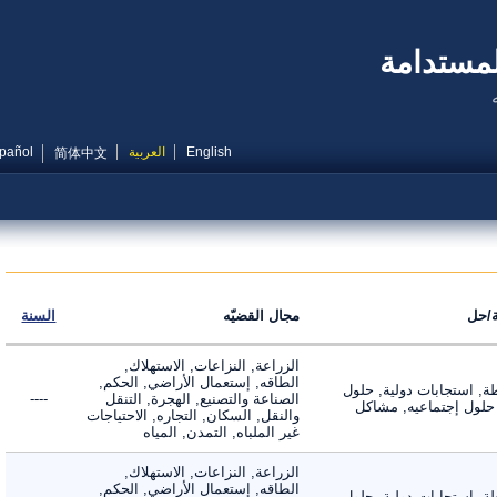
مستدامة
English
العربية
Español
简体中文
ل
مجال القضيّه
السنة
الزراعة, النزاعات, الاستهلاك,
الطاقه, إستعمال الأراضي, الحكم,
 استجابات دولية, حلول
الصناعة والتصنيع, الهجرة, التنقل
----
لول إجتماعيه, مشاكل
والنقل, السكان, التجاره, الاحتياجات
غير الملباه, التمدن, المياه
الزراعة, النزاعات, الاستهلاك,
الطاقه, إستعمال الأراضي, الحكم,
 استجابات دولية, حلول