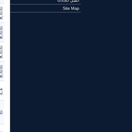
اتصل GSSD
Site Map
ال
ال
لع
ال
ال
لع
ال
ال
لع
ال
ال
لع
من
لب
الت
من