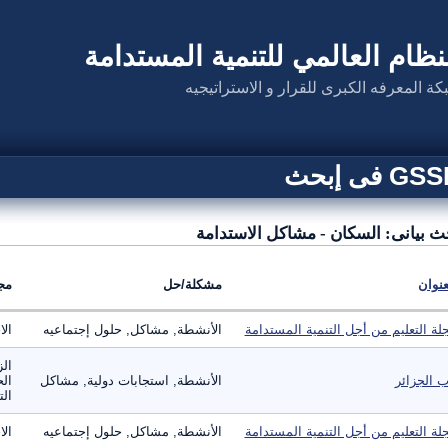
نظام العالمي للتنمية المستدامة
كة المعرفه الكبرى للقرار و الاستراتيجيه
G فى إبحث
ث بيانى: السكان - مشاكل الاستدامة
عنوان
مشكلة/حل
مج
لة التعليم من أجل التنمية المستدامة
الأنشطة, مشاكل, حلول إجتماعيه
الا
الز
ب الجزائر
الأنشطة, استجابات دولية, مشاكل
الح
الت
لة التعليم من أجل التنمية المستدامة
الأنشطة, مشاكل, حلول إجتماعيه
الا