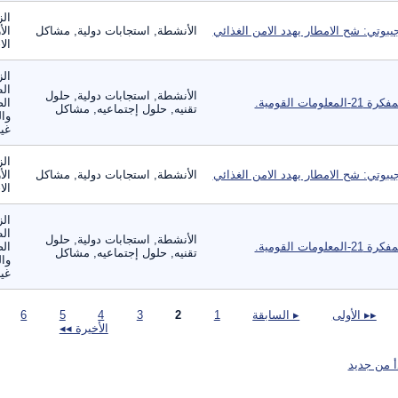
الز
يبوتي: شح الامطار يهدد الامن الغذائي
الأنشطة, استجابات دولية, مشاكل
الأ
الا
الز
ال
الأنشطة, استجابات دولية, حلول
ة 21-المعلومات القومية.
الص
تقنيه, حلول إجتماعيه, مشاكل
وال
غير
الز
يبوتي: شح الامطار يهدد الامن الغذائي
الأنشطة, استجابات دولية, مشاكل
الأ
الا
الز
ال
الأنشطة, استجابات دولية, حلول
ة 21-المعلومات القومية.
الص
تقنيه, حلول إجتماعيه, مشاكل
وال
غير
صفحات
▸▸ الأولى
▸ السابقة
1
2
3
4
5
6
الأخيرة ◂◂
أ من جديد