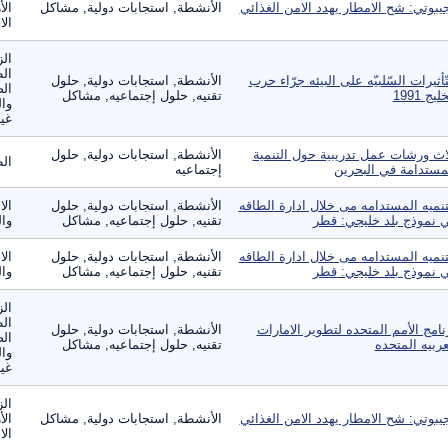
يبوتي: شح الامطار يهدد الامن الغذائي
الأنشطة, استجابات دولية, مشاكل
الأ
الا
الز
ال
تّأثيرات السّلبيّه على البيئه جرّاء حرب
الأنشطة, استجابات دولية, حلول
الص
ليج 1991
تقنيه, حلول إجتماعيه, مشاكل
وال
غير
اث ورشات عمل تدريبية حول التنمية
الأنشطة, استجابات دولية, حلول
ال
مستدامة في البحرين
إجتماعيه
تنميه المستدامه مى خلال ادارة الطاقه
الأنشطة, استجابات دولية, حلول
الا
 نموذج بلد خليجي: قطر
تقنيه, حلول إجتماعيه, مشاكل
وال
تنميه المستدامه مى خلال ادارة الطاقه
الأنشطة, استجابات دولية, حلول
الا
 نموذج بلد خليجي: قطر
تقنيه, حلول إجتماعيه, مشاكل
وال
الز
ال
نامج الأمم المتحده لتطوير الامارات
الأنشطة, استجابات دولية, حلول
الص
عربيه المتحده
تقنيه, حلول إجتماعيه, مشاكل
وال
غير
الز
يبوتي: شح الامطار يهدد الامن الغذائي
الأنشطة, استجابات دولية, مشاكل
الأ
الا