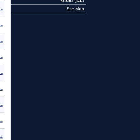
اتصل GSSD
Site Map
مص
مص
مص
مص
مص
مص
مص
مص
مص