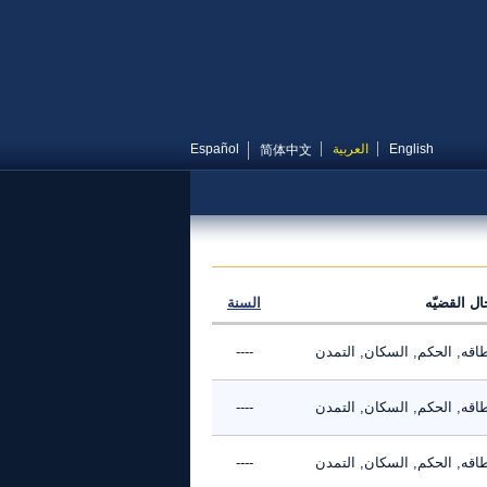
English
العربية
Español
简体中文
ال القضيّه
السنة
طاقه, الحكم, السكان, التمدن
----
طاقه, الحكم, السكان, التمدن
----
طاقه, الحكم, السكان, التمدن
----