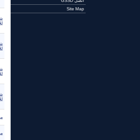
اتصل GSSD
Site Map
شب
لل
شب
لل
شب
لل
شب
لل
مركز PEW‏ 
مركز PEW‏ 