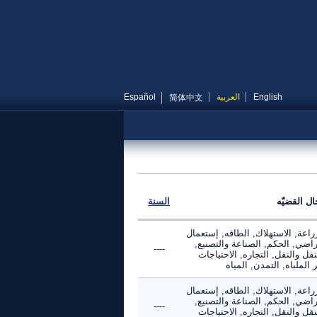
English
العربية
Español
简体中文
ال القضيّه
السنة
راعة, الاستهلاك, الطاقه, إستعمال
راضي, الحكم, الصناعة والتصنيع,
----
نقل والنقل, التجاره, الاحتياجات
 الملباه, التمدن, المياه
راعة, الاستهلاك, الطاقه, إستعمال
راضي, الحكم, الصناعة والتصنيع,
----
نقل والنقل, التجاره, الاحتياجات