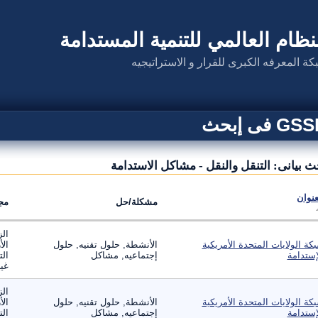
نظام العالمي للتنمية المستدامة
كة المعرفه الكبرى للقرار و الاستراتيجيه
G فى إبحث
ث بيانى: التنقل والنقل - مشاكل الاستدامة
عنوان
مشكلة/حل
مج
الز
كة الولايات المتحدة الأمريكية
الأنشطة, حلول تقنيه, حلول
الأ
إستدامة
إجتماعيه, مشاكل
الت
غير
الز
كة الولايات المتحدة الأمريكية
الأنشطة, حلول تقنيه, حلول
الأ
إستدامة
إجتماعيه, مشاكل
الت