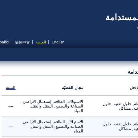
مستدامة
English
العربية
Español
简体中文
مة
ل
مجال القضيّه
السنة
الاستهلاك, الطاقه, إستعمال الأراضي,
 حلول تقنيه, حلول
الصناعة والتصنيع, التنقل والنقل,
----
, مشاكل
المياه
الاستهلاك, الطاقه, إستعمال الأراضي,
 حلول تقنيه, حلول
الصناعة والتصنيع, التنقل والنقل,
----
, مشاكل
المياه