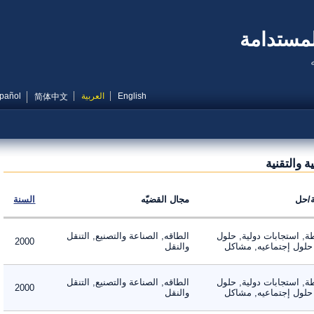
مستدامة
English
العربية
Español
简体中文
التقنية
ل
مجال القضيّه
السنة
 استجابات دولية, حلول
الطاقه, الصناعة والتصنيع, التنقل
2000
لول إجتماعيه, مشاكل
والنقل
 استجابات دولية, حلول
الطاقه, الصناعة والتصنيع, التنقل
2000
لول إجتماعيه, مشاكل
والنقل