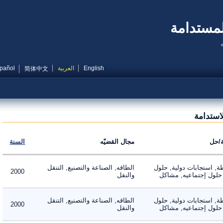
مستدامة
English
العربية
Español
简体中文
تدامة
ل
مجال القضيّه
السنة
 استجابات دولية, حلول
الطاقه, الصناعة والتصنيع, التنقل
2000
لول إجتماعيه, مشاكل
والنقل
 استجابات دولية, حلول
الطاقه, الصناعة والتصنيع, التنقل
2000
لول إجتماعيه, مشاكل
والنقل