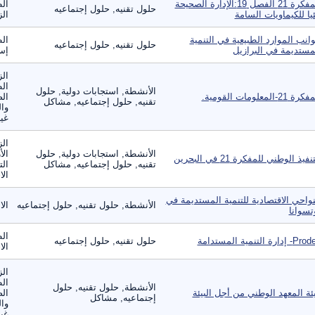
المفكرة 21 الفصل 19:الإدارة الصحيحة
الط
حلول تقنيه, حلول إجتماعيه
ئيا للكيماويات السامة
الز
انب الموارد الطبيعية في التنمية
الط
حلول تقنيه, حلول إجتماعيه
مستديمة في البرازيل
إست
الز
ال
الأنشطة, استجابات دولية, حلول
ة 21-المعلومات القومية.
الص
تقنيه, حلول إجتماعيه, مشاكل
وال
غير
الز
الأنشطة, استجابات دولية, حلول
الأ
نفيذ الوطني للمفكرة 21 في البحرين
تقنيه, حلول إجتماعيه, مشاكل
الت
الا
نواحي الاقتصادية للتنمية المستديمة في
الأنشطة, حلول تقنيه, حلول إجتماعيه
الا
تسوانا
الط
 إدارة التنمية المستدامة
حلول تقنيه, حلول إجتماعيه
الا
الز
ال
الأنشطة, حلول تقنيه, حلول
ئة المعهد الوطني من أجل البيئة
الص
إجتماعيه, مشاكل
وال
غير