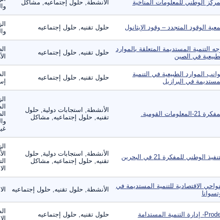
مركز الوطني للمعلومات المناخية
الأنشطة, حلول إجتماعيه, مشاكل
وال
الز
عية الوقود المتجدد – وقود الإيثانول
حلول تقنيه, حلول إجتماعيه
وال
جه التنمية المستديمة المتعلقة بالموارد
الص
حلول تقنيه, حلول إجتماعيه
طبيعية في الصين
الأ
انب الموارد الطبيعية في التنمية
الط
حلول تقنيه, حلول إجتماعيه
مستديمة في البرازيل
إست
الز
ال
الأنشطة, استجابات دولية, حلول
ة 21-المعلومات القومية.
الص
تقنيه, حلول إجتماعيه, مشاكل
وال
غير
الز
الأنشطة, استجابات دولية, حلول
الأ
نفيذ الوطني للمفكرة 21 في البحرين
تقنيه, حلول إجتماعيه, مشاكل
الت
الا
نواحي الاقتصادية للتنمية المستديمة في
الأنشطة, حلول تقنيه, حلول إجتماعيه
الا
تسوانا
الط
 إدارة التنمية المستدامة
حلول تقنيه, حلول إجتماعيه
الا