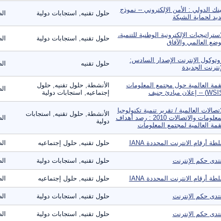
بنك الدولي : الأمن الإلكتروني -- نموذج
حلول تقنيه, استجابات دولية
الص
يد لحماية الشبكة
استراتيجيات الإلكترونية الوطنية للتنمية،
حلول تقنيه, استجابات دولية
الص
وضع العالمي والآفاق
وتوكول الإنترنت الإصدار السادس:
حلول تقنيه
الص
إنترنت الجديدة
قمة العالمية حول مجتمع المعلومات
الأنشطة, حلول تقنيه, حلول
الص
إجتماعيه, استجابات دولية
اتصالات العالمية / تقرير تنمية تكنولوجيا
الأنشطة, حلول تقنيه, استجابات
المعلومات والاتصالات 2010 : رصد أهداف
الص
دولية
قمة العالمية لمجتمع المعلومات
طة أرقام الانترنت المحددة IANA
حلول تقنيه, حلول إجتماعيه
الص
تدى حكم الإنترنت
حلول تقنيه, استجابات دولية
الص
طة أرقام الانترنت المحددة IANA
حلول تقنيه, حلول إجتماعيه
الص
تدى حكم الإنترنت
حلول تقنيه, استجابات دولية
الص
تدى حكم الإنترنت
حلول تقنيه, استجابات دولية
الص