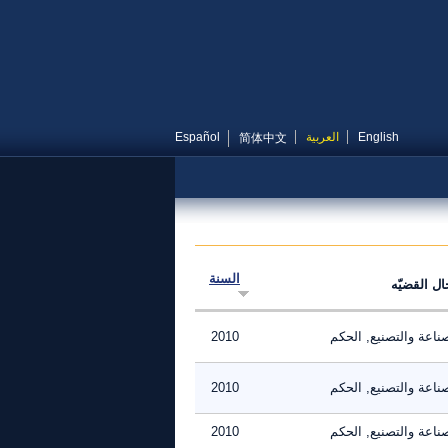
English
العربية
Español
简体中文
السنة
ال القضيّه
ناعة والتصنيع, الحكم
2010
ناعة والتصنيع, الحكم
2010
ناعة والتصنيع, الحكم
2010