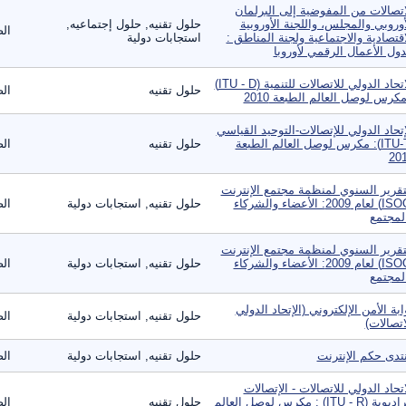
اتصالات من المفوضية إلى البرلمان
أوروبي والمجلس، واللجنة الأوروبية
حلول تقنيه, حلول إجتماعيه,
الص
اقتصادية والاجتماعية ولجنة المناطق :
استجابات دولية
ول الأعمال الرقمي لأوروبا
الاتحاد الدولي للاتصالات للتنمية (ITU - D)
حلول تقنيه
الص
مكرس لوصل العالم الطبعة 2010
إتحاد الدولي للإتصالات-التوحيد القياسي
(ITU-T): مكرس لوصل العالم الطبعة
حلول تقنيه
الص
20
تقرير السنوي لمنظمة مجتمع الإنترنت
(ISOC) لعام 2009: الأعضاء والشركاء
حلول تقنيه, استجابات دولية
الص
لمجتمع
تقرير السنوي لمنظمة مجتمع الإنترنت
(ISOC) لعام 2009: الأعضاء والشركاء
حلول تقنيه, استجابات دولية
الص
لمجتمع
ابة الأمن الإلكتروني (الإتحاد الدولي
حلول تقنيه, استجابات دولية
الص
اتصالات)
تدى حكم الإنترنت
حلول تقنيه, استجابات دولية
الص
اتحاد الدولي للاتصالات - الإتصالات
الراديوية (ITU - R) : مكرس لوصل العالم
حلول تقنيه
الص