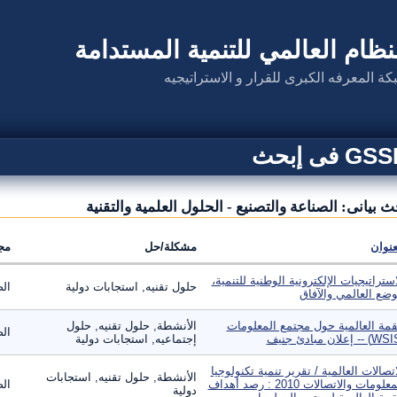
نظام العالمي للتنمية المستدامة
كة المعرفه الكبرى للقرار و الاستراتيجيه
G فى إبحث
ث بيانى: الصناعة والتصنيع - الحلول العلمية والتقنية
عنوان
مشكلة/حل
مج
استراتيجيات الإلكترونية الوطنية للتنمية،
حلول تقنيه, استجابات دولية
الص
وضع العالمي والآفاق
قمة العالمية حول مجتمع المعلومات
الأنشطة, حلول تقنيه, حلول
الص
إجتماعيه, استجابات دولية
اتصالات العالمية / تقرير تنمية تكنولوجيا
الأنشطة, حلول تقنيه, استجابات
المعلومات والاتصالات 2010 : رصد أهداف
الص
دولية