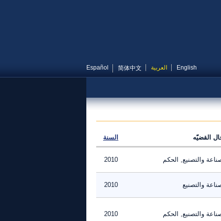
English
العربية
Español
简体中文
ال القضيّه
السنة
ناعة والتصنيع, الحكم
2010
ناعة والتصنيع
2010
ناعة والتصنيع, الحكم
2010