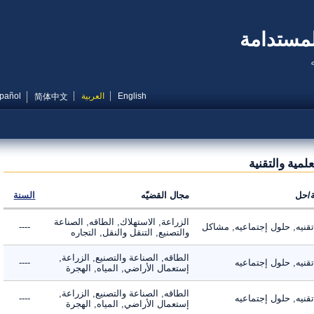
مستدامة
English
العربية
Español
简体中文
ية والتقنية
ل
مجال القضيّه
السنة
الزراعة, الاستهلاك, الطاقه, الصناعة
يه, حلول إجتماعيه, مشاكل
----
والتصنيع, التنقل والنقل, التجاره
الطاقه, الصناعة والتصنيع, الزراعة,
ه, حلول إجتماعيه
----
إستعمال الأراضي, المياه, الهجرة
الطاقه, الصناعة والتصنيع, الزراعة,
ه, حلول إجتماعيه
----
إستعمال الأراضي, المياه, الهجرة