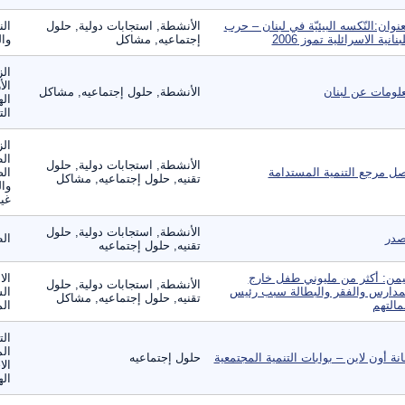
عنوان:النّكسه البيئيّة في لبنان – حرب
الأنشطة, استجابات دولية, حلول
الن
لبنانية الاسرائلية تموز 2006
إجتماعيه, مشاكل
وال
الز
الأ
لومات عن لبنان
الأنشطة, حلول إجتماعيه, مشاكل
اله
الت
الز
ال
الأنشطة, استجابات دولية, حلول
ل مرجع التنمية المستدامة
الص
تقنيه, حلول إجتماعيه, مشاكل
وال
غير
الأنشطة, استجابات دولية, حلول
در
ال
تقنيه, حلول إجتماعيه
يمن: أكثر من مليوني طفل خارج
الا
الأنشطة, استجابات دولية, حلول
مدارس والفقر والبطالة سبب رئيس
الس
تقنيه, حلول إجتماعيه, مشاكل
مالتهم
الم
الت
الم
انة أون لاين – بوابات التنمية المجتمعية
حلول إجتماعيه
الا
ال